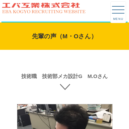
MENU
先輩の声（M・Oさん）
技術職 技術部メカ設計G M.Oさん